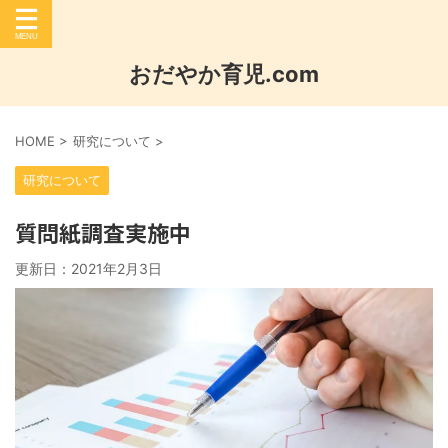
おだやか育児.com
HOME
>
研究について
>
研究について
質問紙調査実施中
更新日：
2021年2月3日