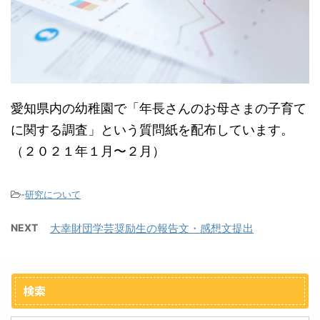
愛知県内の幼稚園で「年長さんのお母さまの子育て
に関する調査」という質問紙を配布しています。
（２０２１年１月〜２月）
-
研究について
NEXT
大幸財団学芸奨励生の報告文・感想文提出
検索