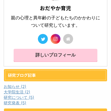
おだやか育児
親の心理と異年齢の子どもたちのかかわりに
ついて研究しています。
詳しいプロフィール
研究ブログ記事
お知らせ (2)
大学院生活 (2)
研究について (5)
研究発表 (5)