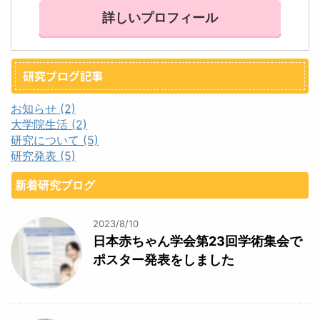
詳しいプロフィール
研究ブログ記事
お知らせ (2)
大学院生活 (2)
研究について (5)
研究発表 (5)
新着研究ブログ
2023/8/10
日本赤ちゃん学会第23回学術集会で
ポスター発表をしました